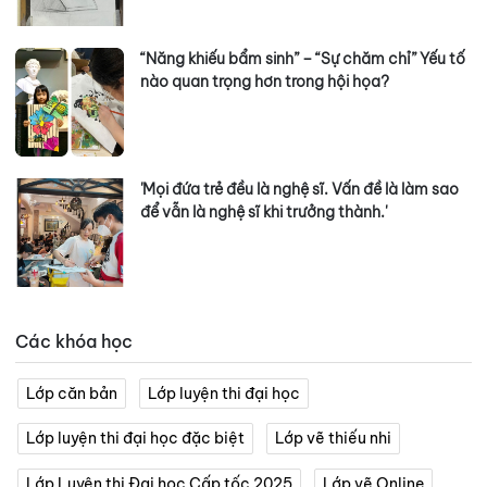
“Năng khiếu bẩm sinh” – “Sự chăm chỉ” Yếu tố
nào quan trọng hơn trong hội họa?
'Mọi đứa trẻ đều là nghệ sĩ. Vấn đề là làm sao
để vẫn là nghệ sĩ khi trưởng thành.'
Các khóa học
Lớp căn bản
Lớp luyện thi đại học
Lớp luyện thi đại học đặc biệt
Lớp vẽ thiếu nhi
Lớp Luyện thi Đại học Cấp tốc 2025
Lớp vẽ Online