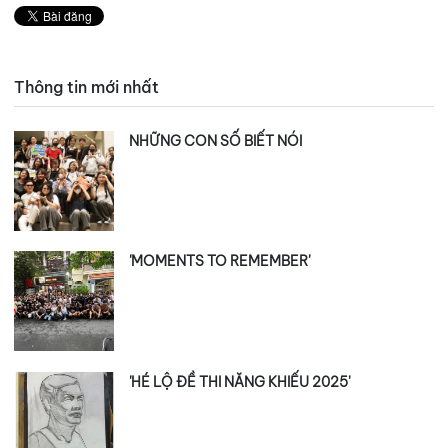
Thông tin mới nhất
NHỮNG CON SỐ BIẾT NÓI
'MOMENTS TO REMEMBER'
'HÉ LỘ ĐỀ THI NĂNG KHIẾU 2025'