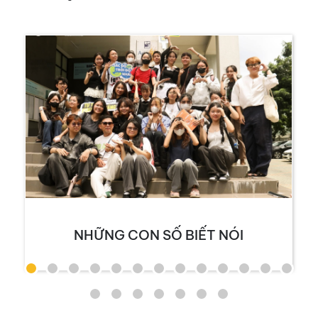
NHỮNG CON SỐ BIẾT NÓI