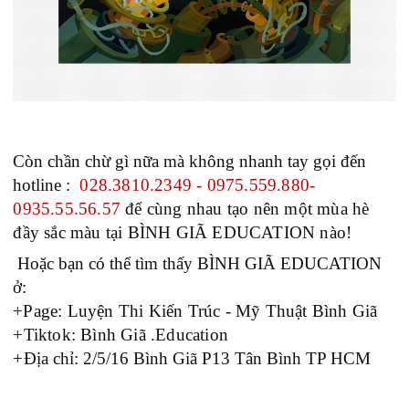
Còn chần chừ gì nữa mà không nhanh tay gọi đến
hotline :
028.3810.2349 - 0975.559.880-
0935.55.56.57
để cùng nhau tạo nên một mùa hè
đầy sắc màu tại BÌNH GIÃ EDUCATION nào!
Hoặc bạn có thể tìm thấy BÌNH GIÃ EDUCATION
ở:
+
Page: Luyện Thi Kiến Trúc - Mỹ Thuật Bình Giã
+Tiktok: Bình Giã .Education
+
Địa chỉ: 2/5/16 Bình Giã P13 Tân Bình TP HCM