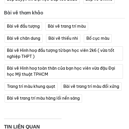
Bài vẽ tham khảo
Bài vẽ đầu tượng
Bài vẽ trang trí màu
Bài vẽ chân dung
Bài vẽ thiếu nhi
Bố cục màu
Bài vẽ Hình hoạ đầu tượng từ bạn học viên 2k6 ( vừa tốt
nghiệp THPT )
Bài vẽ Hình hoạ toàn thân của bạn học viên vừa đậu Đại
học Mỹ thuật TPHCM
Trang trí màu khung quạt
Bài vẽ trang trí màu đối xứng
Bài vẽ trang trí màu hàng lối nền sáng
TIN LIÊN QUAN