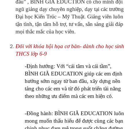
đầu” , BÌNH GIÃ EDUCTION có cho mình đội
ngũ giảng dạy chuyên nghiệp, dạy tại các trường
Đại học Kiến Trúc – Mỹ Thuật. Giảng viên luôn
tận tình, tận tâm hỗ trợ, tư vấn, sẵn sàng giải đáp
mọi thắc mắc của học viên.
Đối với khóa hội họa cơ bản- dành cho học sinh
THCS lớp 6-9
-Định hướng: Với “cái tâm và cái tầm”,
BÌNH GIÃ EDUCATION giúp các em định
hướng sớm ngay từ ban đầu, xây dựng nền
tảng cho các em và từ đó phát triển tài năng
theo những ưu điểm mà các em hiện có.
-
Đồng hành: BÌNH GIÃ EDUCATION luôn
mong muốn thấu hiểu để được cùng các bạn
chinh phục đam mê trong suốt chặng đường