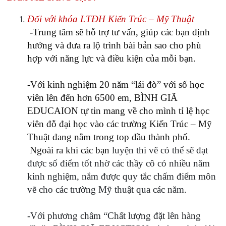
Đối với khóa LTĐH Kiến Trúc – Mỹ Thuật
-Trung tâm sẽ hỗ trợ tư vấn, giúp các bạn định
hướng và đưa ra lộ trình bài bản sao cho phù
hợp với năng lực và điều kiện của mỗi bạn.
-Với kinh nghiệm 20 năm “lái đò” với số học
viên lên đến hơn 6500 em, BÌNH GIÃ
EDUCAION tự tin mang về cho mình tỉ lệ học
viên đỗ đại học vào các trường Kiến Trúc – Mỹ
Thuật đang nằm trong top đầu thành phố.
Ngoài ra khi các bạn
luyện thi vẽ có thể sẽ đạt
được số điểm tốt nhờ các thầy cô có nhiều năm
kinh nghiệm, nắm được quy tắc chấm điểm môn
vẽ cho các trường Mỹ thuật qua các năm.
-Với phương châm “Chất lượng đặt lên hàng