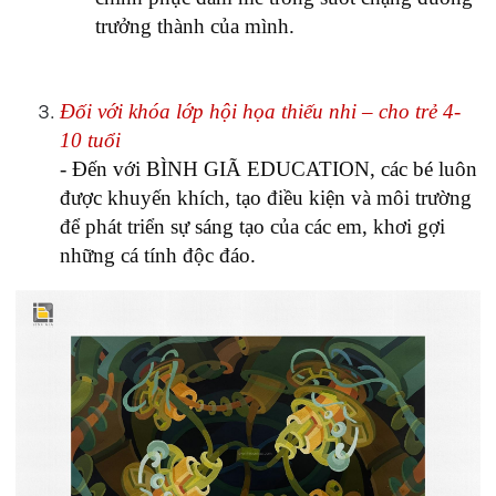
trưởng thành của mình.
Đối với khóa lớp hội họa thiếu nhi – cho trẻ 4-
10 tuổi
- Đến với BÌNH GIÃ EDUCATION, các bé luôn
được khuyến khích, tạo điều kiện và môi trường
để phát triển sự sáng tạo của các em, khơi gợi
những cá tính độc đáo.