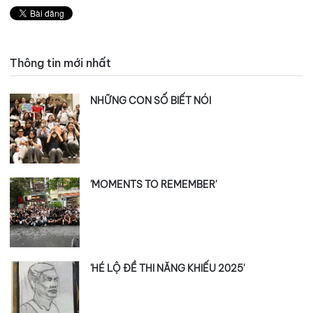
Thông tin mới nhất
NHỮNG CON SỐ BIẾT NÓI
'MOMENTS TO REMEMBER'
'HÉ LỘ ĐỀ THI NĂNG KHIẾU 2025'