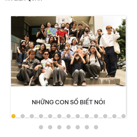
NHỮNG CON SỐ BIẾT NÓI