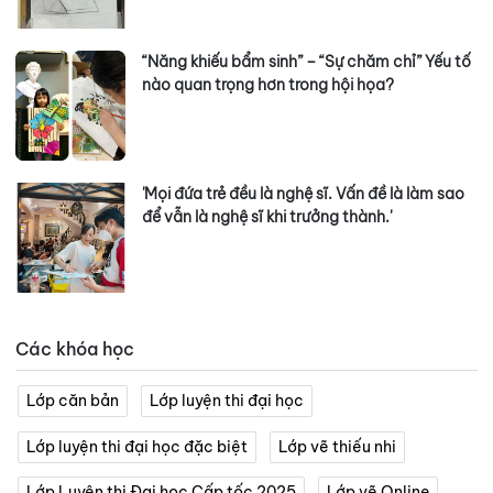
“Năng khiếu bẩm sinh” – “Sự chăm chỉ” Yếu tố
nào quan trọng hơn trong hội họa?
'Mọi đứa trẻ đều là nghệ sĩ. Vấn đề là làm sao
để vẫn là nghệ sĩ khi trưởng thành.'
Các khóa học
Lớp căn bản
Lớp luyện thi đại học
Lớp luyện thi đại học đặc biệt
Lớp vẽ thiếu nhi
Lớp Luyện thi Đại học Cấp tốc 2025
Lớp vẽ Online