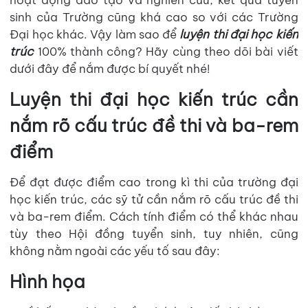
hoạt động đào tạo và nghiên cứu, kết quả tuyển
sinh của Trường cũng khá cao so với các Trường
Đại học khác. Vậy làm sao để
luyện thi đại học kiến
trúc
100% thành công? Hãy cùng theo dõi bài viết
dưới đây để nắm được bí quyết nhé!
Luyện thi đại học kiến trúc cần
nắm rõ cấu trúc đề thi và ba-rem
điểm
Để đạt được điểm cao trong kì thi của trường đại
học kiến trúc, các sỹ tử cần nắm rõ cấu trúc đề thi
và ba-rem điểm. Cách tính điểm có thể khác nhau
tùy theo Hội đồng tuyển sinh, tuy nhiên, cũng
không nằm ngoài các yếu tố sau đây:
Hình họa