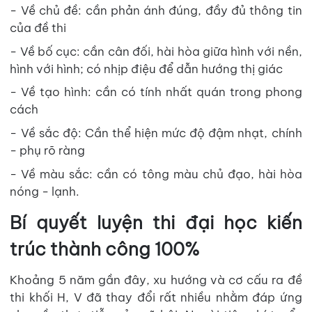
- Về chủ đề: cần phản ánh đúng, đầy đủ thông tin
của đề thi
- Về bố cục: cần cân đối, hài hòa giữa hình với nền,
hình với hình; có nhịp điệu để dẫn hướng thị giác
- Về tạo hình: cần có tính nhất quán trong phong
cách
- Về sắc độ: Cần thể hiện mức độ đậm nhạt, chính
- phụ rõ ràng
- Về màu sắc: cần có tông màu chủ đạo, hài hòa
nóng - lạnh.
Bí quyết luyện thi đại học kiến
trúc thành công 100%
Khoảng 5 năm gần đây, xu hướng và cơ cấu ra đề
thi khối H, V đã thay đổi rất nhiều nhằm đáp ứng