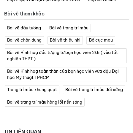
Bài vẽ tham khảo
Bài vẽ đầu tượng
Bài vẽ trang trí màu
Bài vẽ chân dung
Bài vẽ thiếu nhi
Bố cục màu
Bài vẽ Hình hoạ đầu tượng từ bạn học viên 2k6 ( vừa tốt
nghiệp THPT )
Bài vẽ Hình hoạ toàn thân của bạn học viên vừa đậu Đại
học Mỹ thuật TPHCM
Trang trí màu khung quạt
Bài vẽ trang trí màu đối xứng
Bài vẽ trang trí màu hàng lối nền sáng
TIN LIÊN QUAN