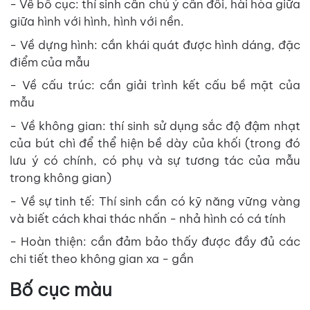
- Về bố cục: thí sinh cần chú ý cân đối, hài hòa giữa
giữa hình với hình, hình với nền.
- Về dựng hình: cần khái quát được hình dáng, đặc
điểm của mẫu
- Về cấu trúc: cần giải trình kết cấu bề mặt của
mẫu
- Về không gian: thí sinh sử dụng sắc độ đậm nhạt
của bút chì để thể hiện bề dày của khối (trong đó
lưu ý có chính, có phụ và sự tương tác của mẫu
trong không gian)
- Về sự tinh tế: Thí sinh cần có kỹ năng vững vàng
và biết cách khai thác nhấn - nhả hình có cá tính
- Hoàn thiện: cần đảm bảo thấy được đầy đủ các
chi tiết theo không gian xa - gần
Bố cục màu