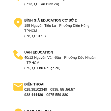
(P.13, Q. Tân Bình cũ)
BÌNH GIÃ EDUCATION CƠ SỞ 2
195 Nguyễn Tiểu La - Phường Diên Hồng -
TP.HCM
(P.8, Q.10 cũ)
UAH EDUCATION
40/12 Nguyễn Văn Đậu - Phường Đức Nhuận
- TP.HCM
(P.5, Q. Phú Nhuận cũ)
ĐIỆN THOẠI
028.38102349 - 0935. 55 .56.57
938.444489 - 0975.559.880