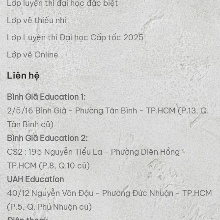
Lớp luyện thi đại học đặc biệt
Lớp vẽ thiếu nhi
Lớp Luyện thi Đại học Cấp tốc 2025
Lớp vẽ Online
Liên hệ
Bình Giã Education 1:
2/5/16 Bình Giã - Phường Tân Bình - TP.HCM (P.13, Q.
Tân Bình cũ)
Bình Giã Education 2:
CS2 : 195 Nguyễn Tiểu La - Phường Diên Hồng -
TP.HCM (P.8, Q.10 cũ)
UAH Education
40/12 Nguyễn Văn Đậu - Phường Đức Nhuận - TP.HCM
(P.5, Q. Phú Nhuận cũ)