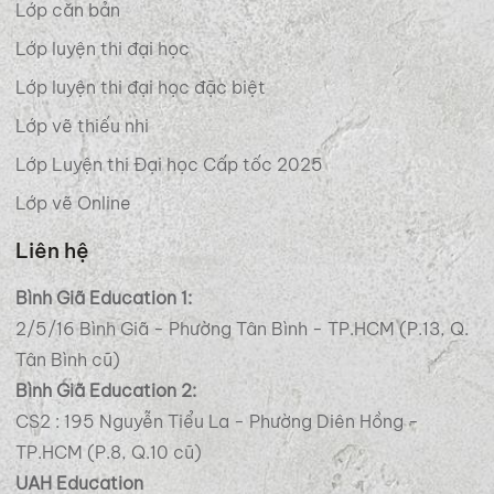
Lớp căn bản
Lớp luyện thi đại học
Lớp luyện thi đại học đặc biệt
Lớp vẽ thiếu nhi
Lớp Luyện thi Đại học Cấp tốc 2025
Lớp vẽ Online
Liên hệ
Bình Giã Education 1:
2/5/16 Bình Giã - Phường Tân Bình - TP.HCM (P.13, Q.
Tân Bình cũ)
Bình Giã Education 2:
CS2 : 195 Nguyễn Tiểu La - Phường Diên Hồng -
TP.HCM (P.8, Q.10 cũ)
UAH Education